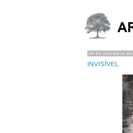
19 de setembro de
INVISÍVEL