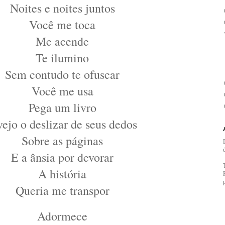
Noites e noites juntos
Você me toca
Me acende
Te ilumino
Sem contudo te ofuscar
Você me usa
Pega um livro
vejo o deslizar de seus dedos
Sobre as páginas
E a ânsia por devorar
A história
Queria me transpor
Adormece