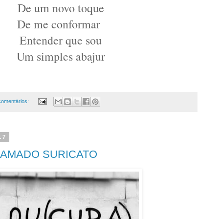
De um novo toque
De me conformar
Entender que sou
Um simples abajur
comentários:
17
HAMADO SURICATO