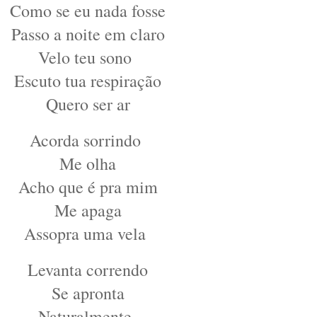
Como se eu nada fosse
Passo a noite em claro
Velo teu sono
Escuto tua respiração
Quero ser ar
Acorda sorrindo
Me olha
Acho que é pra mim
Me apaga
Assopra uma vela
Levanta correndo
Se apronta
Naturalmente