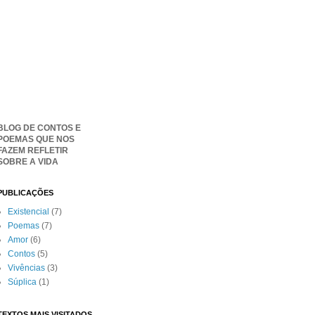
BLOG DE CONTOS E
POEMAS QUE NOS
FAZEM REFLETIR
SOBRE A VIDA
PUBLICAÇÕES
Existencial
(7)
Poemas
(7)
Amor
(6)
Contos
(5)
Vivências
(3)
Súplica
(1)
TEXTOS MAIS VISITADOS