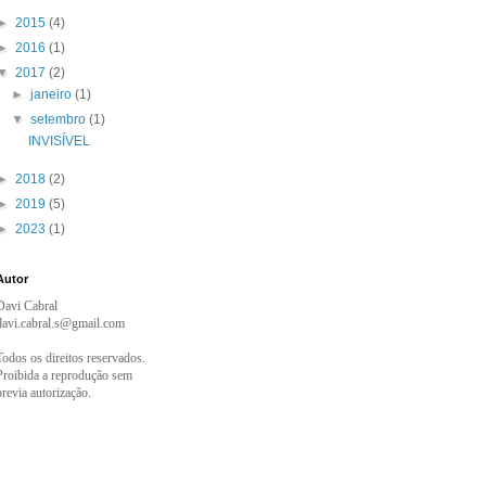
►
2015
(4)
►
2016
(1)
▼
2017
(2)
►
janeiro
(1)
▼
setembro
(1)
INVISÍVEL
►
2018
(2)
►
2019
(5)
►
2023
(1)
Autor
Davi Cabral
davi.cabral.s@gmail.com
Todos os direitos reservados.
Proibida a reprodução sem
previa autorização.