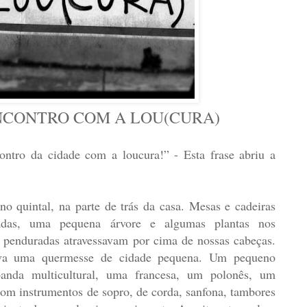
NCONTRO COM A LOU(CURA)
ntro da cidade com a loucura!” - Esta frase abriu a
o quintal, na parte de trás da casa. Mesas e cadeiras
adas, uma pequena árvore e algumas plantas nos
penduradas atravessavam por cima de nossas cabeças.
va uma quermesse de cidade pequena. Um pequeno
anda multicultural, uma francesa, um polonês, um
 com instrumentos de sopro, de corda, sanfona, tambores