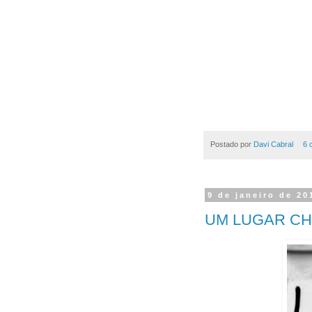
Postado por
Davi Cabral
6 
9 de janeiro de 20
UM LUGAR C