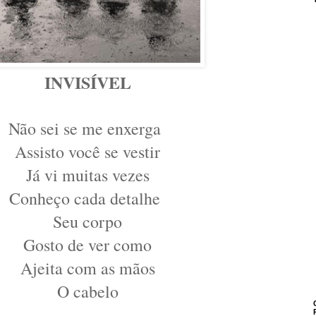
INVISÍVEL
Não sei se me enxerga
Assisto você se vestir
Já vi muitas vezes
Conheço cada detalhe
Seu corpo
Gosto de ver como
Ajeita com as mãos
O cabelo