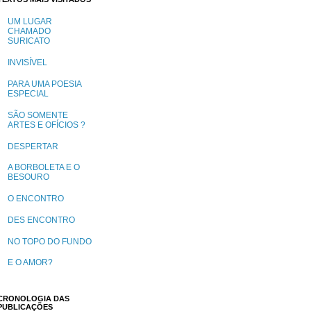
UM LUGAR
CHAMADO
SURICATO
INVISÍVEL
PARA UMA POESIA
ESPECIAL
SÃO SOMENTE
ARTES E OFÍCIOS ?
DESPERTAR
A BORBOLETA E O
BESOURO
O ENCONTRO
DES ENCONTRO
NO TOPO DO FUNDO
E O AMOR?
CRONOLOGIA DAS
PUBLICAÇÕES