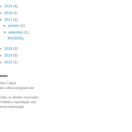
►
2015
(4)
►
2016
(1)
▼
2017
(2)
►
janeiro
(1)
▼
setembro
(1)
INVISÍVEL
►
2018
(2)
►
2019
(5)
►
2023
(1)
Autor
Davi Cabral
davi.cabral.s@gmail.com
Todos os direitos reservados.
Proibida a reprodução sem
previa autorização.