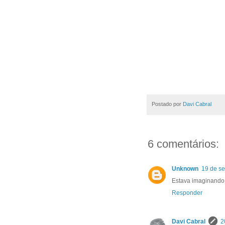
Postado por
Davi Cabral
6 comentários:
Unknown
19 de s
Estava imaginando o
Responder
Davi Cabral
2