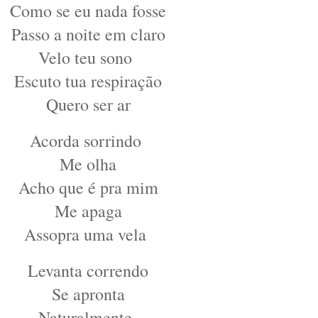
Como se eu nada fosse
Passo a noite em claro
Velo teu sono
Escuto tua respiração
Quero ser ar
Acorda sorrindo
Me olha
Acho que é pra mim
Me apaga
Assopra uma vela
Levanta correndo
Se apronta
Naturalmente