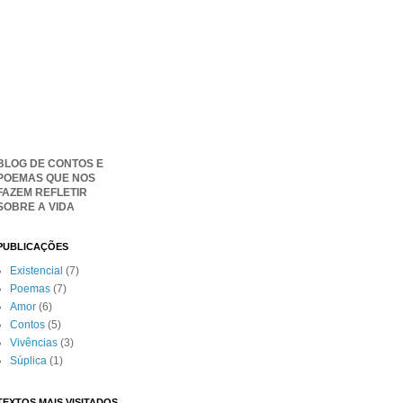
BLOG DE CONTOS E
POEMAS QUE NOS
FAZEM REFLETIR
SOBRE A VIDA
PUBLICAÇÕES
Existencial
(7)
Poemas
(7)
Amor
(6)
Contos
(5)
Vivências
(3)
Súplica
(1)
TEXTOS MAIS VISITADOS