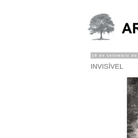
19 de setembro de
INVISÍVEL