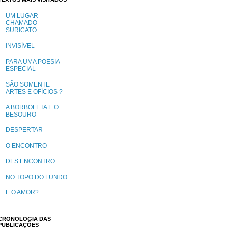
UM LUGAR
CHAMADO
SURICATO
INVISÍVEL
PARA UMA POESIA
ESPECIAL
SÃO SOMENTE
ARTES E OFÍCIOS ?
A BORBOLETA E O
BESOURO
DESPERTAR
O ENCONTRO
DES ENCONTRO
NO TOPO DO FUNDO
E O AMOR?
CRONOLOGIA DAS
PUBLICAÇÕES