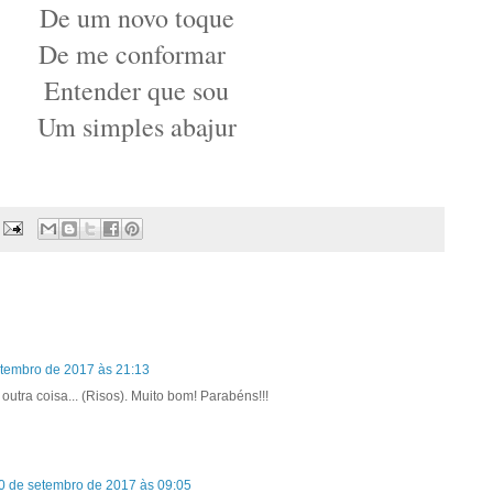
De um novo toque
De me conformar
Entender que sou
Um simples abajur
etembro de 2017 às 21:13
utra coisa... (Risos). Muito bom! Parabéns!!!
0 de setembro de 2017 às 09:05