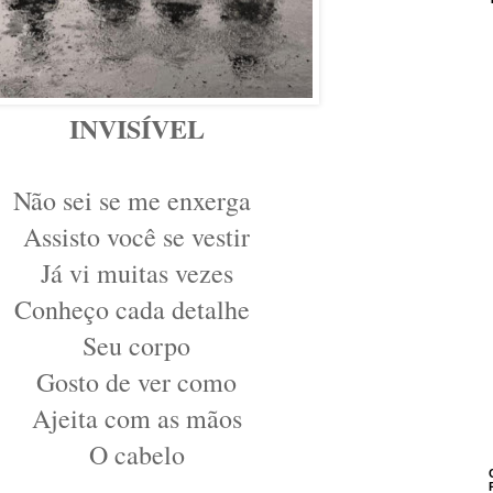
INVISÍVEL
Não sei se me enxerga
Assisto você se vestir
Já vi muitas vezes
Conheço cada detalhe
Seu corpo
Gosto de ver como
Ajeita com as mãos
O cabelo