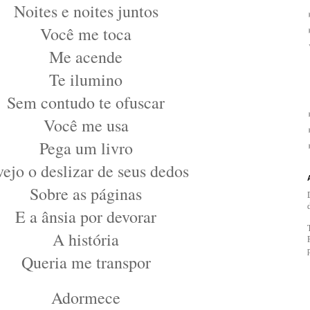
Noites e noites juntos
Você me toca
Me acende
Te ilumino
Sem contudo te ofuscar
Você me usa
Pega um livro
vejo o deslizar de seus dedos
Sobre as páginas
E a ânsia por devorar
A história
Queria me transpor
Adormece