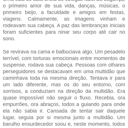
o primeiro amor de sua vida, danças, músicas, o
primeiro beijo, a faculdade e amigos em festas,
viagens. Calmamente, as imagens vinham e
rodeavam sua cabeça. A paz das lembranças iniciais
foram suficientes para ninar seu corpo até cair no
sono.
Se revirava na cama e balbuciava algo. Um pesadelo
terrível, com torturas emocionais entre momentos de
suspense, rodava sua cabeça. Pessoas com olhares
perseguidores se destacavam em uma multidão que
caminhava toda na mesma direção. Tentava ir para
um lado diferente, mas os do seu entorno, com
sorrisos, a conduziam na direção da multidão. Era
quase impossível não seguir o fluxo. Recebia, ora
empurrões, ora abraços, todos a guiando para onde
ela não sabia ir. Cansada de tentar sair daquele
lugar, seguia por si mesma junto a multidão. Um
barulho ensurdecedor soou e, neste momento, todos