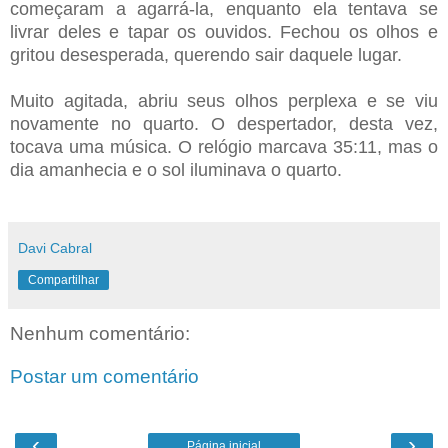
começaram a agarrá-la, enquanto ela tentava se
livrar deles e tapar os ouvidos. Fechou os olhos e
gritou desesperada, querendo sair daquele lugar.
Muito agitada, abriu seus olhos perplexa e se viu
novamente no quarto. O despertador, desta vez,
tocava uma música. O relógio marcava 35:11, mas o
dia amanhecia e o sol iluminava o quarto.
Davi Cabral
Compartilhar
Nenhum comentário:
Postar um comentário
‹
›
Página inicial